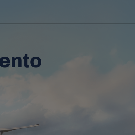
iento