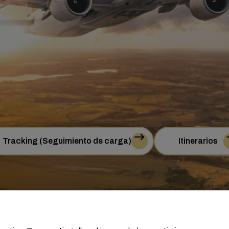
Tracking (Seguimiento de carga)
Itinerarios